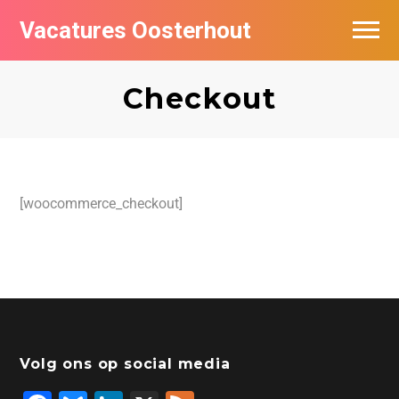
Vacatures Oosterhout
Vacatures per bedrijf
Checkout
[woocommerce_checkout]
Volg ons op social media