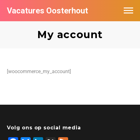
Vacatures Oosterhout
Vacatures per bedrijf
My account
[woocommerce_my_account]
Volg ons op social media