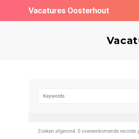
Vacatures Oosterhout
Vacat
Zoeken afgerond. 0 overeenkomende records 