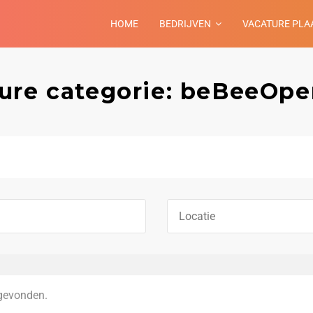
HOME
BEDRIJVEN
VACATURE PLA
ure categorie: beBeeOpe
gevonden.