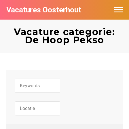
Vacatures Oosterhout
Vacatures per bedrijf
Vacature categorie:
De Hoop Pekso