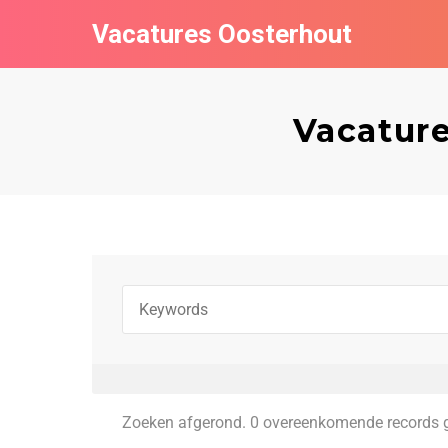
Vacatures Oosterhout
Vacature
Zoeken afgerond. 0 overeenkomende records 