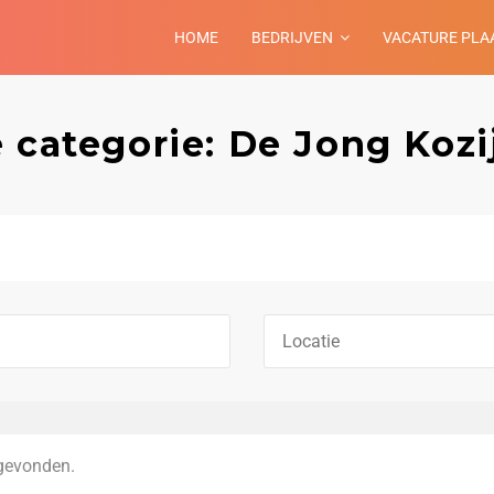
HOME
BEDRIJVEN
VACATURE PLA
 categorie: De Jong Kozi
gevonden.