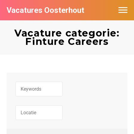
Vacatures Oosterhout
Vacatures per bedrijf
Vacature categorie:
Finture Careers