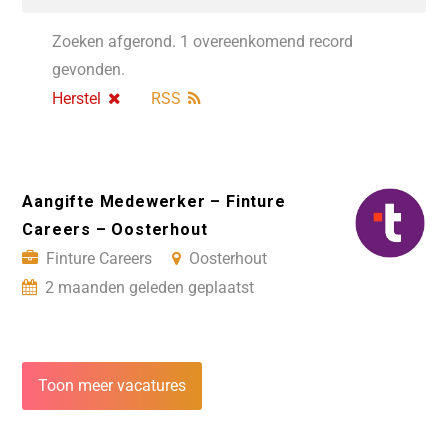
Zoeken afgerond. 1 overeenkomend record
gevonden.
Herstel
RSS
Aangifte Medewerker – Finture
Careers – Oosterhout
Finture Careers
Oosterhout
2 maanden geleden geplaatst
Toon meer vacatures