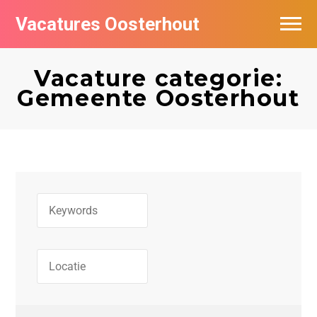
Vacatures Oosterhout
Vacatures per bedrijf
Vacature categorie:
Gemeente Oosterhout