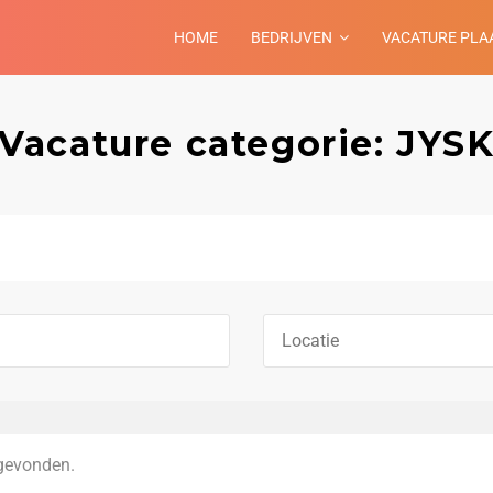
HOME
BEDRIJVEN
VACATURE PLA
Vacature categorie: JYS
gevonden.