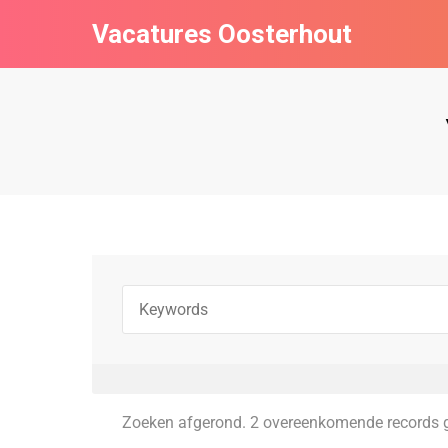
Vacatures Oosterhout
Zoeken afgerond. 2 overeenkomende records 