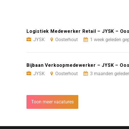
Logistiek Medewerker Retail – JYSK – Oo
JYSK
Oosterhout
1 week geleden gep
Bijbaan Verkoopmedewerker – JYSK – Oos
JYSK
Oosterhout
3 maanden geleden
Toon meer vacatures