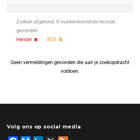
Zoeken afgerond. 0 overeenkomende records
gevonden.
Herstel
RSS
Geen vermeldingen gevonden die aan je zoekopdracht
voldoen.
Volg ons op social media