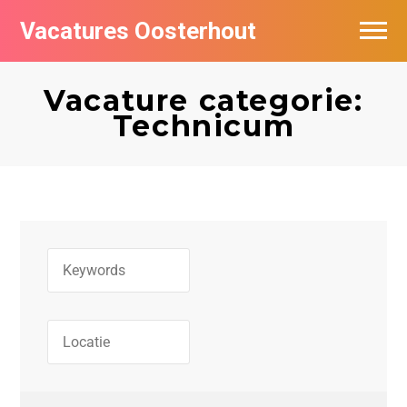
Vacatures Oosterhout
Vacatures per bedrijf
Vacature categorie:
Technicum