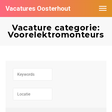
Vacatures Oosterhout
Vacatures per bedrijf
Vacature categorie:
Voorelektromonteurs