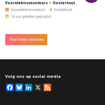
Voorelektromonteurs – Oosterhout
Voorelektromonteurs
Oosterhout
16 uur geleden geplaatst
Toon meer vacatures
Volg ons op social media
F
Bl
Li
X
F
a
u
n
e
c
e
k
e