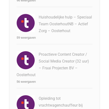
96 weergaven
Huishoudelijke hulp – Speciaal
Team OosterhoutNB – Actief
Zorg – Oosterhout
59 weergaven
Proactieve Content Creator /
Social Media Creator (32 uur)
– Fraai Projecten BV –
Oosterhout
56 weergaven
Opleiding tot
vrachtwagenchauffeur bij