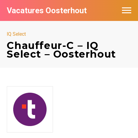
Vacatures Oosterhout
Vacatures per bedrijf
IQ Select
Chauffeur-C – IQ
Select – Oosterhout