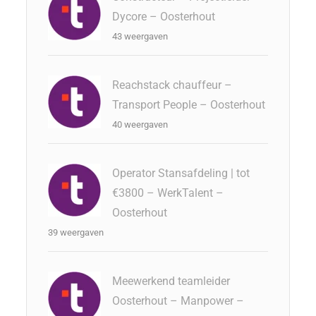
Dycore – Oosterhout
43 weergaven
Reachstack chauffeur –
Transport People – Oosterhout
40 weergaven
Operator Stansafdeling | tot
€3800 – WerkTalent –
Oosterhout
39 weergaven
Meewerkend teamleider
Oosterhout – Manpower –