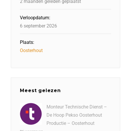
2 maanden geleden geplaatst
Verloopdatum:
6 september 2026
Plaats:
Oosterhout
Meest gelezen
Monteur Technische Dienst –
De Hoop Pekso Oosterhout
Productie – Oosterhout