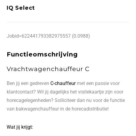
IQ Select
Jobid=622441793382975557 (0.0988)
Functieomschrijving
Vrachtwagenchauffeur C
Ben jij een gedreven
C-
chauffeur
met een passie voor
klantcontact? Wil jij dagelijks het visitekaartje zijn voor
horecagelegenheden? Solliciteer dan nu voor de functie
van bakwagenchauffeur in de horecadistributie!
Wat jij krijgt: