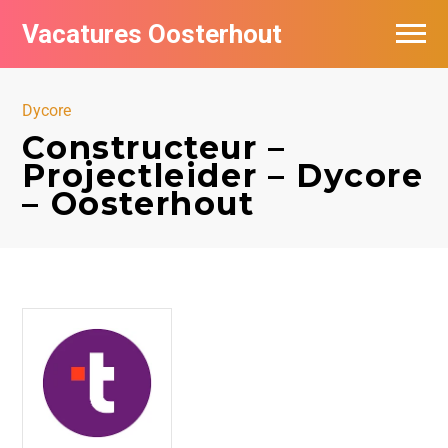
Vacatures Oosterhout
Vacatures per bedrijf
Dycore
Constructeur –
Projectleider – Dycore
– Oosterhout