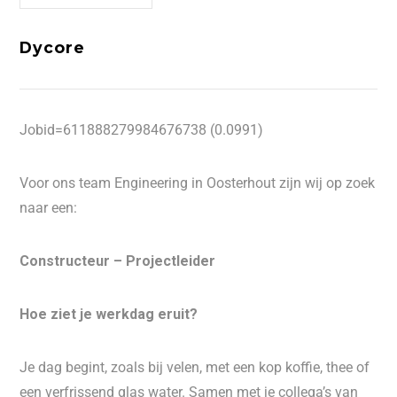
Dycore
Jobid=611888279984676738 (0.0991)
Voor ons team Engineering in Oosterhout zijn wij op zoek
naar een:
Constructeur – Projectleider
Hoe ziet je werkdag eruit?
Je dag begint, zoals bij velen, met een kop koffie, thee of
een verfrissend glas water. Samen met je collega’s van