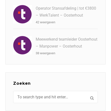
Operator Stansafdeling | tot €3800
– WerkTalent – Oosterhout
42 weergaven
Meewerkend teamleider Oosterhout
– Manpower – Oosterhout
38 weergaven
Zoeken