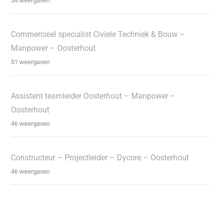
54 weergaven
Commercieel specialist Civiele Techniek & Bouw –
Manpower – Oosterhout
51 weergaven
Assistent teamleider Oosterhout – Manpower –
Oosterhout
46 weergaven
Constructeur – Projectleider – Dycore – Oosterhout
46 weergaven