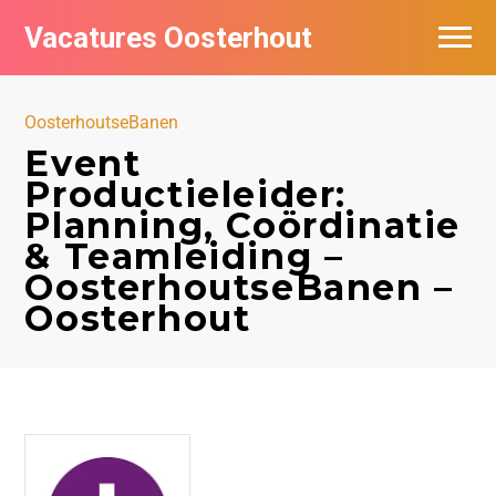
Vacatures Oosterhout
Vacatures per bedrijf
OosterhoutseBanen
Event
Productieleider:
Planning, Coördinatie
& Teamleiding –
OosterhoutseBanen –
Oosterhout