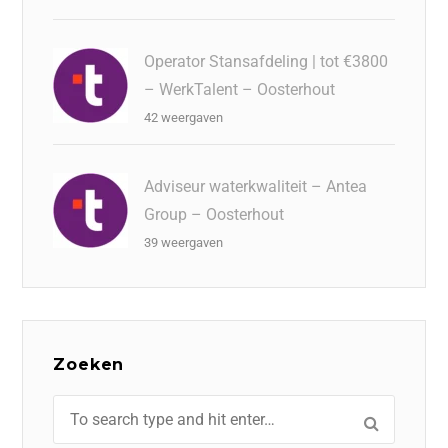
Operator Stansafdeling | tot €3800
– WerkTalent – Oosterhout
42 weergaven
Adviseur waterkwaliteit – Antea
Group – Oosterhout
39 weergaven
Zoeken