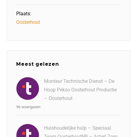
Plaats:
Oosterhout
Meest gelezen
Monteur Technische Dienst – De
Hoop Pekso Oosterhout Productie
– Oosterhout
96 weergaven
Huishoudelijke hulp – Speciaal
Team OosterhoutNB – Actief Zorg