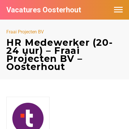
Vacatures Oosterhout
Vacatures per bedrijf
Fraai Projecten BV
HR Medewerker (20-
24 uur) – Fraai
Projecten BV –
Oosterhout