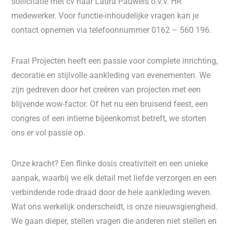
sollicitatie met cv naar Laura Pauwels o.v.v. HR
medewerker. Voor functie-inhoudelijke vragen kan je
contact opnemen via telefoonnummer 0162 – 560 196.
Fraai Projecten heeft een passie voor complete inrichting,
decoratie en stijlvolle aankleding van evenementen. We
zijn gedreven door het creëren van projecten met een
blijvende wow-factor. Of het nu een bruisend feest, een
congres of een intieme bijeenkomst betreft, we storten
ons er vol passie op.
Onze kracht? Een flinke dosis creativiteit en een unieke
aanpak, waarbij we elk detail met liefde verzorgen en een
verbindende rode draad door de hele aankleding weven.
Wat ons werkelijk onderscheidt, is onze nieuwsgierigheid.
We gaan dieper, stellen vragen die anderen niet stellen en