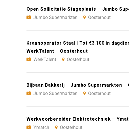
Open Sollicitatie Stageplaats – Jumbo Su
Jumbo Supermarkten
Oosterhout
Kraanoperator Staal | Tot €3.100 in dagdi
WerkTalent – Oosterhout
WerkTalent
Oosterhout
Bijbaan Bakkerij – Jumbo Supermarkten –
Jumbo Supermarkten
Oosterhout
Werkvoorbereider Elektrotechniek – Ymat
Ymatch
Oosterhout