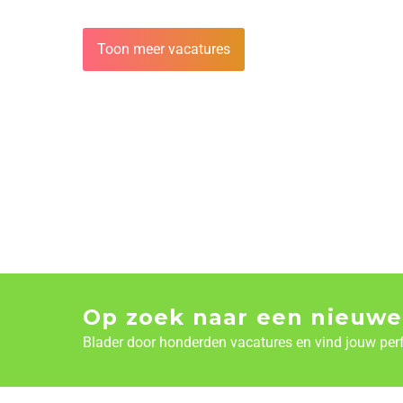
Toon meer vacatures
Op zoek naar een nieuwe
Blader door honderden vacatures en vind jouw per