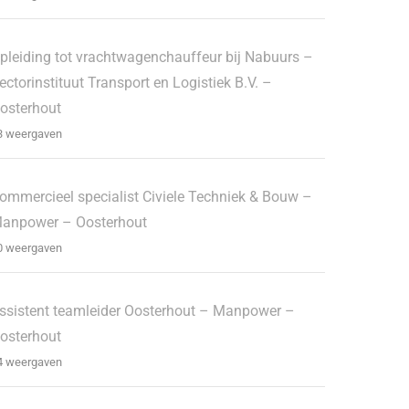
pleiding tot vrachtwagenchauffeur bij Nabuurs –
ectorinstituut Transport en Logistiek B.V. –
osterhout
3 weergaven
ommercieel specialist Civiele Techniek & Bouw –
anpower – Oosterhout
0 weergaven
ssistent teamleider Oosterhout – Manpower –
osterhout
4 weergaven