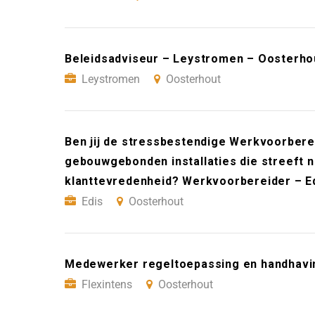
Beleidsadviseur – Leystromen – Oosterho
Leystromen
Oosterhout
Ben jij de stressbestendige Werkvoorbere
gebouwgebonden installaties die streeft 
klanttevredenheid? Werkvoorbereider – E
Edis
Oosterhout
Medewerker regeltoepassing en handhavin
Flexintens
Oosterhout