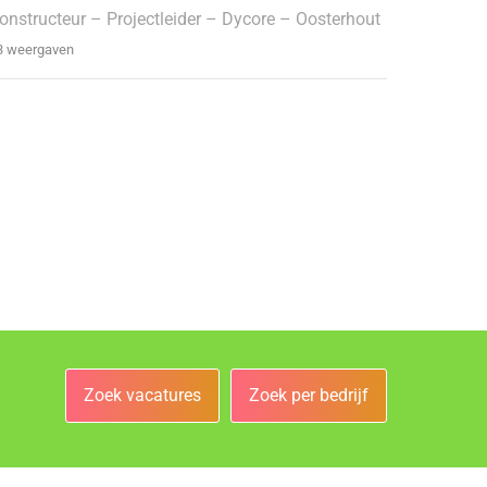
onstructeur – Projectleider – Dycore – Oosterhout
3 weergaven
Zoek vacatures
Zoek per bedrijf