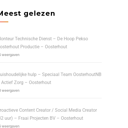
Meest gelezen
onteur Technische Dienst – De Hoop Pekso
osterhout Productie – Oosterhout
5 weergaven
uishoudelijke hulp – Speciaal Team OosterhoutNB
 Actief Zorg – Oosterhout
8 weergaven
roactieve Content Creator / Social Media Creator
32 uur) – Fraai Projecten BV – Oosterhout
5 weergaven