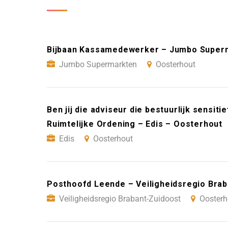
Bijbaan Kassamedewerker – Jumbo Super
Jumbo Supermarkten
Oosterhout
Ben jij die adviseur die bestuurlijk sensi
Ruimtelijke Ordening – Edis – Oosterhout
Edis
Oosterhout
Posthoofd Leende – Veiligheidsregio Bra
Veiligheidsregio Brabant-Zuidoost
Oosterh