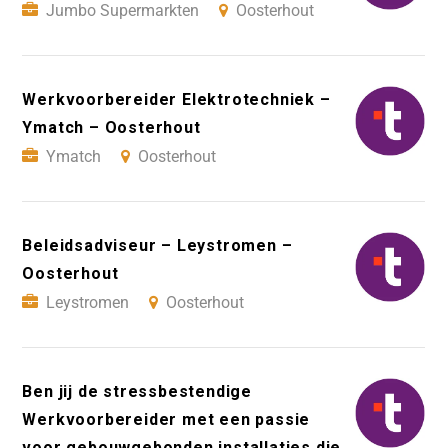
Jumbo Supermarkten
Oosterhout
Werkvoorbereider Elektrotechniek –
Ymatch – Oosterhout
Ymatch
Oosterhout
Beleidsadviseur – Leystromen –
Oosterhout
Leystromen
Oosterhout
Ben jij de stressbestendige
Werkvoorbereider met een passie
voor gebouwgebonden installaties die