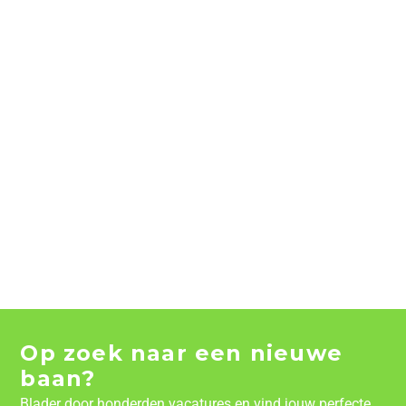
Op zoek naar een nieuwe
baan?
Blader door honderden vacatures en vind jouw perfecte