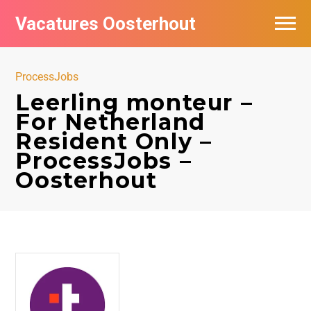
Vacatures Oosterhout
Vacatures per bedrijf
ProcessJobs
Leerling monteur –
For Netherland
Resident Only –
ProcessJobs –
Oosterhout