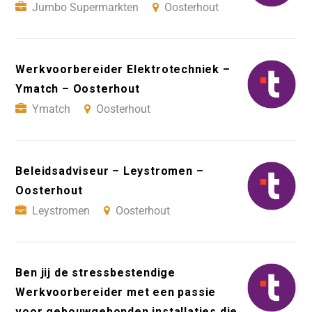
Jumbo Supermarkten
Oosterhout
Werkvoorbereider Elektrotechniek –
Ymatch – Oosterhout
Ymatch
Oosterhout
Beleidsadviseur – Leystromen –
Oosterhout
Leystromen
Oosterhout
Ben jij de stressbestendige
Werkvoorbereider met een passie
voor gebouwgebonden installaties die