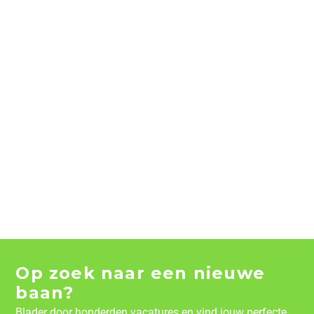
Op zoek naar een nieuwe
baan?
Blader door honderden vacatures en vind jouw perfecte