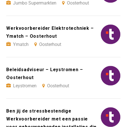
Jumbo Supermarkten
Oosterhout
Werkvoorbereider Elektrotechniek –
Ymatch – Oosterhout
Ymatch
Oosterhout
Beleidsadviseur – Leystromen –
Oosterhout
Leystromen
Oosterhout
Ben jij de stressbestendige
Werkvoorbereider met een passie
voor gebouwgebonden installaties die