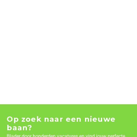
Op zoek naar een nieuwe
baan?
Blader door honderden vacatures en vind jouw perfecte