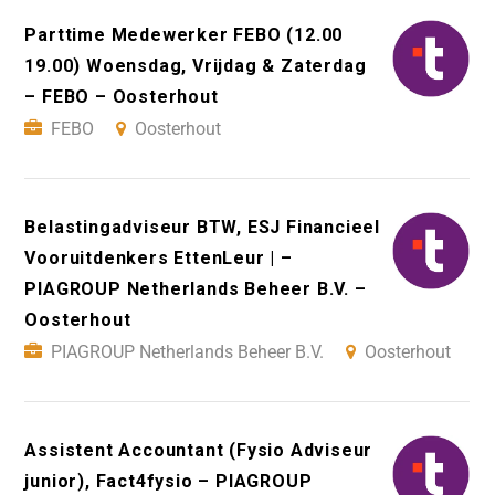
Parttime Medewerker FEBO (12.00
19.00) Woensdag, Vrijdag & Zaterdag
– FEBO – Oosterhout
FEBO
Oosterhout
Belastingadviseur BTW, ESJ Financieel
Vooruitdenkers EttenLeur | –
PIAGROUP Netherlands Beheer B.V. –
Oosterhout
PIAGROUP Netherlands Beheer B.V.
Oosterhout
Assistent Accountant (Fysio Adviseur
junior), Fact4fysio – PIAGROUP