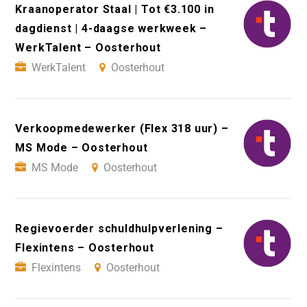
Kraanoperator Staal | Tot €3.100 in
dagdienst | 4-daagse werkweek –
WerkTalent – Oosterhout
WerkTalent
Oosterhout
Verkoopmedewerker (Flex 318 uur) –
MS Mode – Oosterhout
MS Mode
Oosterhout
Regievoerder schuldhulpverlening –
Flexintens – Oosterhout
Flexintens
Oosterhout