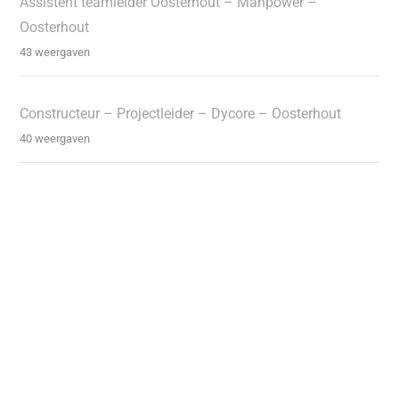
Assistent teamleider Oosterhout – Manpower –
Oosterhout
43 weergaven
Constructeur – Projectleider – Dycore – Oosterhout
40 weergaven