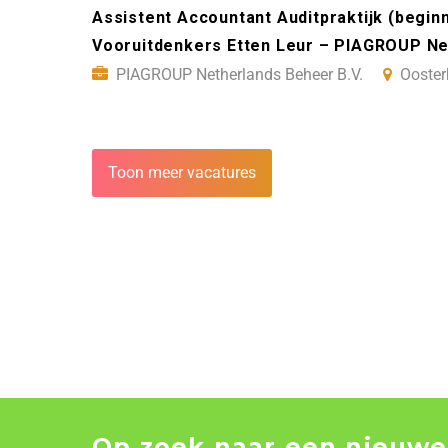
Assistent Accountant Auditpraktijk (begin
Vooruitdenkers Etten Leur – PIAGROUP Ne
PIAGROUP Netherlands Beheer B.V.
Ooster
Toon meer vacatures
Op zoek naar een nieuwe