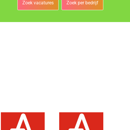
Zoek vacatures
Zoek per bedrijf