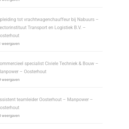
pleiding tot vrachtwagenchauffeur bij Nabuurs –
ectorinstituut Transport en Logistiek B.V. –
osterhout
1 weergaven
ommercieel specialist Civiele Techniek & Bouw –
anpower – Oosterhout
9 weergaven
ssistent teamleider Oosterhout – Manpower –
osterhout
3 weergaven