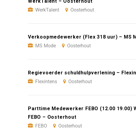
WerkTalent – Oosterhout
WerkTalent
Oosterhout
Verkoopmedewerker (Flex 318 uur) – MS 
MS Mode
Oosterhout
Regievoerder schuldhulpverlening – Flexi
Flexintens
Oosterhout
Parttime Medewerker FEBO (12.00 19.00) 
FEBO – Oosterhout
FEBO
Oosterhout