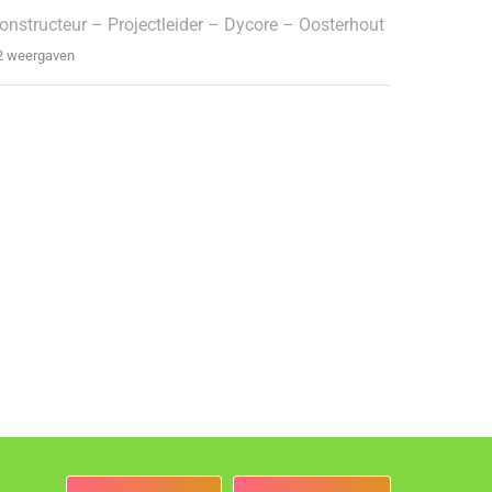
onstructeur – Projectleider – Dycore – Oosterhout
2 weergaven