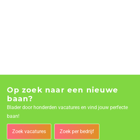
Op zoek naar een nieuwe
baan?
Blader door honderden vacatures en vind jouw perfecte
baan!
Zoek vacatures
Zoek per bedrijf