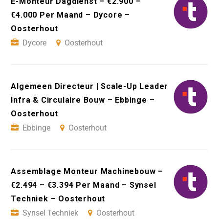
E-Monteur Dagdienst – €2.900 –
€4.000 Per Maand – Dycore –
Oosterhout
Dycore
Oosterhout
Algemeen Directeur | Scale-Up Leader
Infra & Circulaire Bouw – Ebbinge –
Oosterhout
Ebbinge
Oosterhout
Assemblage Monteur Machinebouw –
€2.494 – €3.394 Per Maand – Synsel
Techniek – Oosterhout
Synsel Techniek
Oosterhout