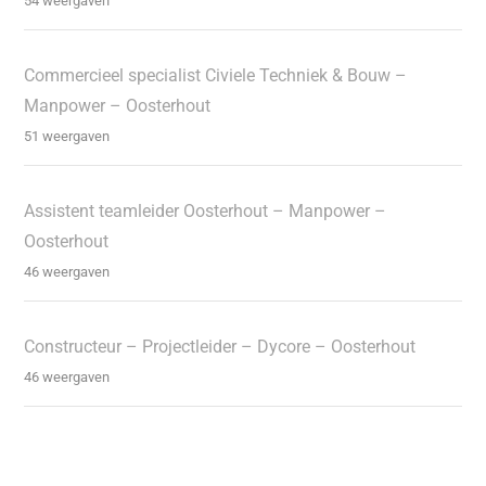
54 weergaven
Commercieel specialist Civiele Techniek & Bouw –
Manpower – Oosterhout
51 weergaven
Assistent teamleider Oosterhout – Manpower –
Oosterhout
46 weergaven
Constructeur – Projectleider – Dycore – Oosterhout
46 weergaven