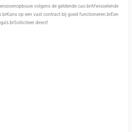
rPensioenopbouw volgens de geldende cao.brAfwisselende
.brKans op een vast contract bij goed functioneren.brEen
a's.brSolliciteer direct!