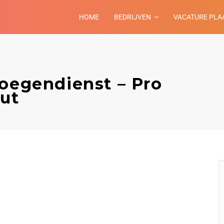
HOME
BEDRIJVEN
VACATURE PLA
loegendienst – Pro
out