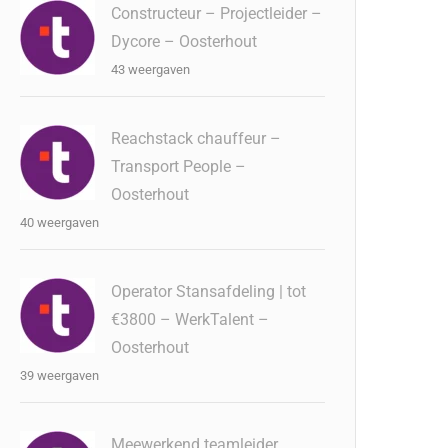
Constructeur – Projectleider –
Dycore – Oosterhout
43 weergaven
Reachstack chauffeur –
Transport People –
Oosterhout
40 weergaven
Operator Stansafdeling | tot
€3800 – WerkTalent –
Oosterhout
39 weergaven
Meewerkend teamleider