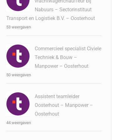
vrachtwagenchauffeur bij
Nabuurs – Sectorinstituut
Transport en Logistiek B.V. – Oosterhout
53 weergaven
Commercieel specialist Civiele
Techniek & Bouw –
Manpower – Oosterhout
50 weergaven
Assistent teamleider
Oosterhout – Manpower –
Oosterhout
44 weergaven