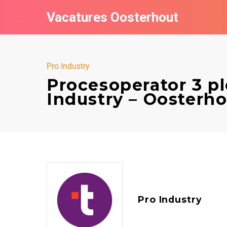
Vacatures Oosterhout
Pro Industry
Procesoperator 3 p
Industry – Oosterh
Pro Industry