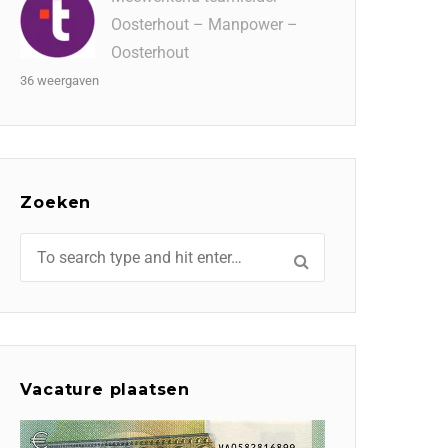
Oosterhout – Manpower –
Oosterhout
36 weergaven
Zoeken
Vacature plaatsen