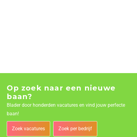
Op zoek naar een nieuwe
baan?
Blader door honderden vacatures en vind jouw perfecte
baan!
Zoek vacatures
Zoek per bedrijf