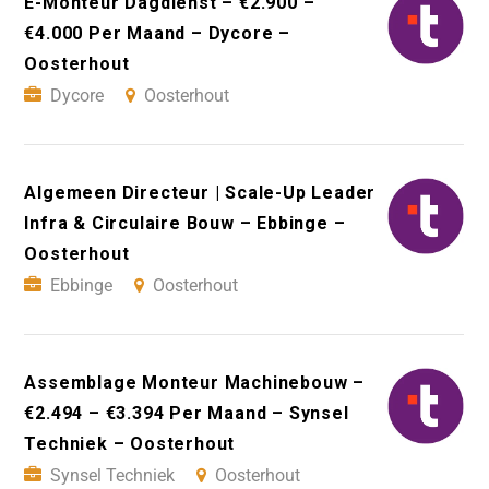
E-Monteur Dagdienst – €2.900 –
€4.000 Per Maand – Dycore –
Oosterhout
Dycore
Oosterhout
Algemeen Directeur | Scale-Up Leader
Infra & Circulaire Bouw – Ebbinge –
Oosterhout
Ebbinge
Oosterhout
Assemblage Monteur Machinebouw –
€2.494 – €3.394 Per Maand – Synsel
Techniek – Oosterhout
Synsel Techniek
Oosterhout