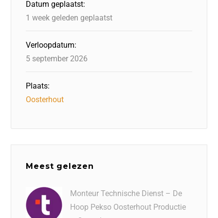
Datum geplaatst:
k
1 week geleden geplaatst
Verloopdatum:
5 september 2026
Plaats:
Oosterhout
Meest gelezen
Monteur Technische Dienst – De
Hoop Pekso Oosterhout Productie