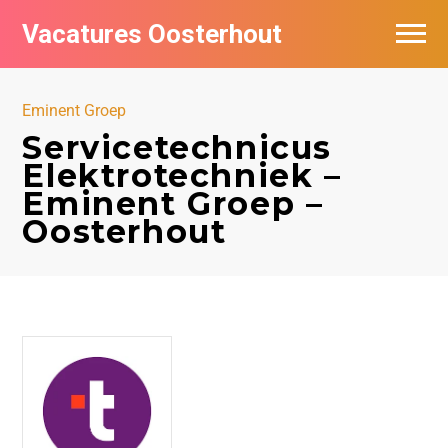
Vacatures Oosterhout
Vacatures per bedrijf
Eminent Groep
Servicetechnicus
Elektrotechniek –
Eminent Groep –
Oosterhout