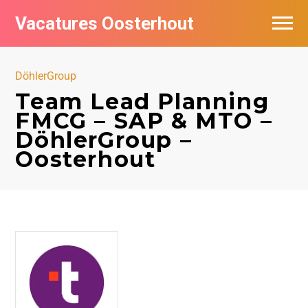
Vacatures Oosterhout
Vacatures per bedrijf
DöhlerGroup
Team Lead Planning
FMCG – SAP & MTO –
DöhlerGroup –
Oosterhout