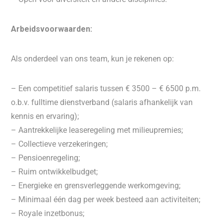
Arbeidsvoorwaarden:
Als onderdeel van ons team, kun je rekenen op:
– Een competitief salaris tussen € 3500 – € 6500 p.m.
o.b.v. fulltime dienstverband (salaris afhankelijk van
kennis en ervaring);
– Aantrekkelijke leaseregeling met milieupremies;
– Collectieve verzekeringen;
– Pensioenregeling;
– Ruim ontwikkelbudget;
– Energieke en grensverleggende werkomgeving;
– Minimaal één dag per week besteed aan activiteiten;
– Royale inzetbonus;