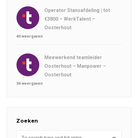
Operator Stansafdeling | tot
€3800 – WerkTalent –
Oosterhout
40 weergaven
Meewerkend teamleider
Oosterhout – Manpower –
Oosterhout
36 weergaven
Zoeken