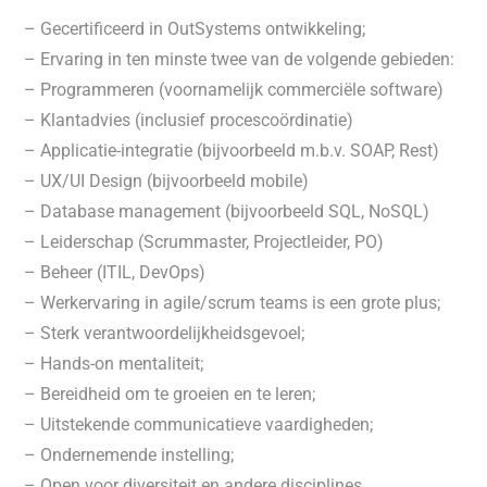
– Gecertificeerd in OutSystems ontwikkeling;
– Ervaring in ten minste twee van de volgende gebieden:
– Programmeren (voornamelijk commerciële software)
– Klantadvies (inclusief procescoördinatie)
– Applicatie-integratie (bijvoorbeeld m.b.v. SOAP, Rest)
– UX/UI Design (bijvoorbeeld mobile)
– Database management (bijvoorbeeld SQL, NoSQL)
– Leiderschap (Scrummaster, Projectleider, PO)
– Beheer (ITIL, DevOps)
– Werkervaring in agile/scrum teams is een grote plus;
– Sterk verantwoordelijkheidsgevoel;
– Hands-on mentaliteit;
– Bereidheid om te groeien en te leren;
– Uitstekende communicatieve vaardigheden;
– Ondernemende instelling;
– Open voor diversiteit en andere disciplines.