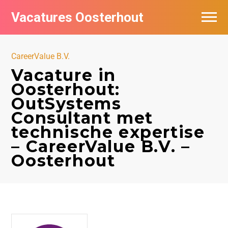
Vacatures Oosterhout
Vacatures per bedrijf
CareerValue B.V.
Vacature in
Oosterhout:
OutSystems
Consultant met
technische expertise
– CareerValue B.V. –
Oosterhout